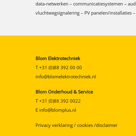
data-netwerken – communicatiesystemen – audio/v
vluchtwegsignalering – PV panelen/installaties –
Blom Elektrotechniek
T
+31 (0)88 392 00 00
info@blomelektrotechniek.nl
Blom Onderhoud & Service
T
+31 (0)88 392 0022
E
info@blomplus.nl
Privacy verklaring / cookies /disclaimer