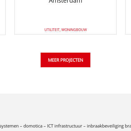
Amsterdam
UTILITEIT, WONINGBOUW
MEER PROJECTEN
tingssystemen – domotica – ICT infrastructuur – inbraakbeveiliging