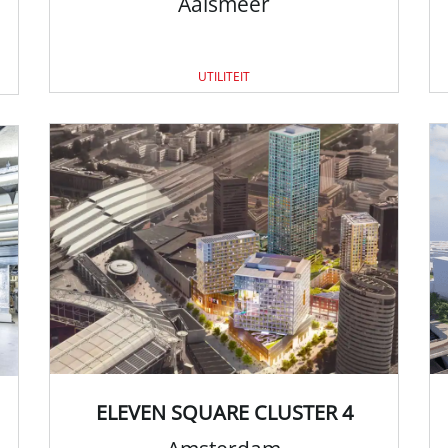
Aalsmeer
UTILITEIT
ELEVEN SQUARE CLUSTER 4