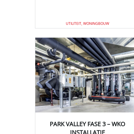
UTILITEIT, WONINGBOUW
PARK VALLEY FASE 3 – WKO
INSTALLATIE