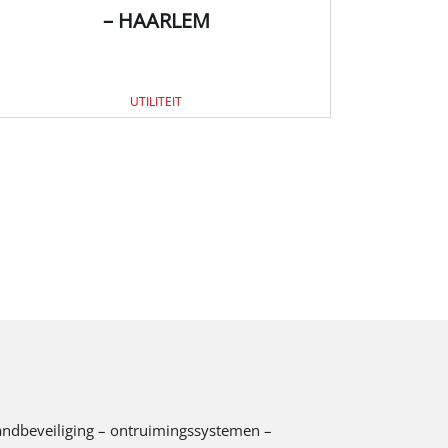
– HAARLEM
UTILITEIT
 brandbeveiliging – ontruimingssystemen –