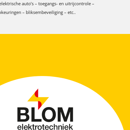
ktrische auto’s – toegangs- en uitrijcontrole –
keuringen – bliksembeveiliging – etc..