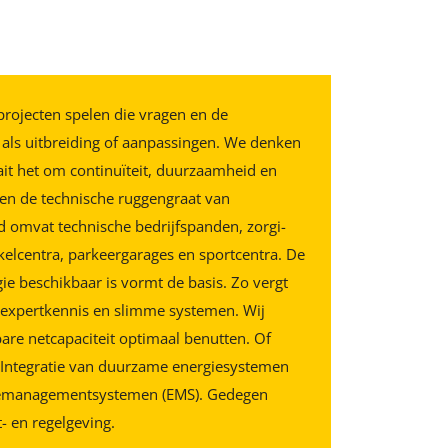
tsprojecten spelen die vragen en de
als uitbreiding of aanpassingen. We denken
ait het om continuïteit, duurzaamheid en
rmen de technische ruggengraat van
d omvat technische bedrijfspanden, zorgi-
nkelcentra, parkeergarages en sportcentra. De
e beschikbaar is vormt de basis. Zo vergt
 expertkennis en slimme systemen. Wij
bare netcapaciteit optimaal benutten. Of
ij Integratie van duurzame energiesystemen
nergiemanagementsystemen (EMS). Gedegen
- en regelgeving.