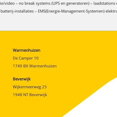
ideo – no break systems (UPS en generatoren) – laadstations ele
 batterij-installaties – EMS(Energie-Management-Systemen) elektro
Warmenhuizen
De Camper 10
1749 BX Warmenhuizen
Beverwijk
Wijkermeerweg 25
1948 NT Beverwijk