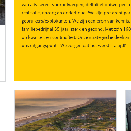
van adviseren, voorontwerpen, definitief ontwerpen, 
realisatie, nazorg en onderhoud. We zijn preferent pa
gebruikers/exploitanten. We zijn een bron van kennis,
familiebedrijf al 55 jaar, sterk en gezond. Met zo’n 1
op kwaliteit en continuïteit. Onze strategische deelna
ons uitgangspunt: “We zorgen dat het werkt – áltijd!’