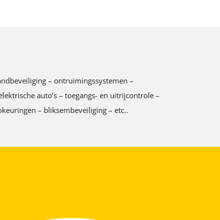
 brandbeveiliging – ontruimingssystemen –
ktrische auto’s – toegangs- en uitrijcontrole –
keuringen – bliksembeveiliging – etc..