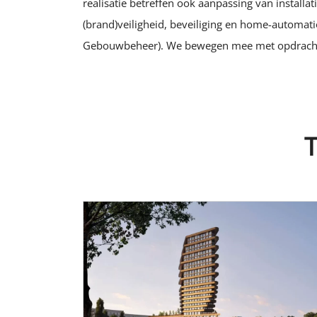
realisatie betreffen ook aanpassing van installa
(brand)veiligheid, beveiliging en home-automati
Gebouwbeheer). We bewegen mee met opdracht