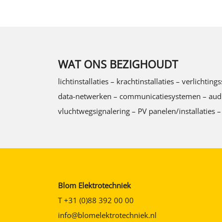
WAT ONS BEZIGHOUDT
lichtinstallaties – krachtinstallaties – verlich
data-netwerken – communicatiesystemen – audio/v
vluchtwegsignalering – PV panelen/installaties –
Blom Elektrotechniek
T
+31 (0)88 392 00 00
info@blomelektrotechniek.nl