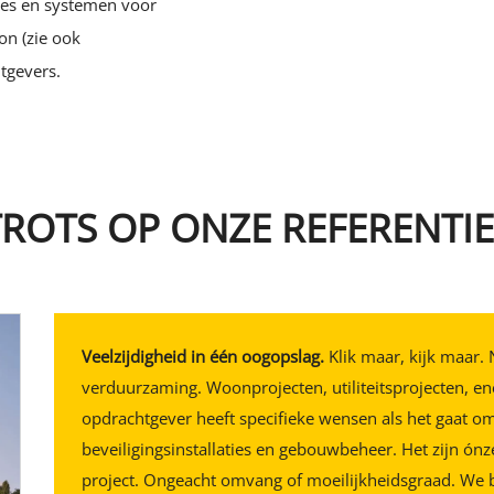
ties en systemen voor
on (zie ook
gevers.
TROTS OP ONZE REFERENTIE
Veelzijdigheid in één oogopslag.
Klik maar, kijk maar
verduurzaming. Woonprojecten, utiliteitsprojecten, ener
opdrachtgever heeft specifieke wensen als het gaat om e
beveiligingsinstallaties en gebouwbeheer. Het zijn ónz
project. Ongeacht omvang of moeilijkheidsgraad. We be