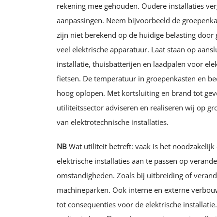
rekening mee gehouden. Oudere installaties verg
aanpassingen. Neem bijvoorbeeld de groepenka
zijn niet berekend op de huidige belasting door g
veel elektrische apparatuur. Laat staan op aansl
installatie, thuisbatterijen en laadpalen voor ele
fietsen. De temperatuur in groepenkasten en be
hoog oplopen. Met kortsluiting en brand tot gev
utiliteitssector adviseren en realiseren wij op g
van elektrotechnische installaties.
NB
Wat utiliteit betreft: vaak is het noodzakelij
elektrische installaties aan te passen op verand
omstandigheden. Zoals bij uitbreiding of veran
machineparken. Ook interne en externe verbou
tot consequenties voor de elektrische installati