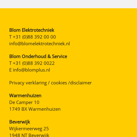
Blom Elektrotechniek
T
+31 (0)88 392 00 00
info@blomelektrotechniek.nl
Blom Onderhoud & Service
T
+31 (0)88 392 0022
E
info@blomplus.nl
Privacy verklaring / cookies /disclaimer
Warmenhuizen
De Camper 10
1749 BX Warmenhuizen
Beverwijk
Wijkermeerweg 25
1948 NT Beverwijk