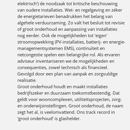
elektrisch’) de noodzaak tot kritische beschouwing
van oudere installaties. Wet- en regelgeving en zéker
de energietarieven benadrukken het belang van
algehele verduurzaming. Zo valt het besluit tot revisie
of groot onderhoud en aanpassing van installaties
nog eerder. Ook de mogelijkheden tot ‘eigen’
stroomopwekking (PV-installaties, batterij- en energie-
managementsystemen EMS), continuïteit en
netcongestie spelen een belangrijke rol. Als ervaren
adviseur inventariseren we de mogelijkheden en
consequenties, zowel technisch als financieel.
Gevolgd door een plan van aanpak en zorgvuldige
realisatie.
Groot onderhoud houdt en maakt installaties
bedrijfszeker en duurzaam toekomstbestendig. Dat
geldt voor wooncomplexen, utiliteitsprojecten, zorg-
en onderwijsinstellingen. Groot onderhoud, de naam
zegt het al, is veelomvattend. Ons track record in
‘groot onderhoud’ is glashelder.