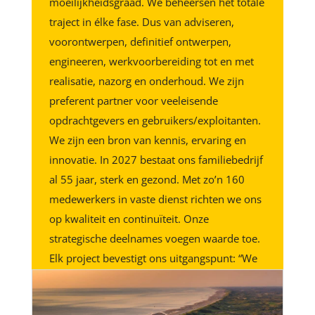
moeilijkheidsgraad. We beheersen het totale
traject in élke fase. Dus van adviseren,
voorontwerpen, definitief ontwerpen,
engineeren, werkvoorbereiding tot en met
realisatie, nazorg en onderhoud. We zijn
preferent partner voor veeleisende
opdrachtgevers en gebruikers/exploitanten.
We zijn een bron van kennis, ervaring en
innovatie. In 2027 bestaat ons familiebedrijf
al 55 jaar, sterk en gezond. Met zo’n 160
medewerkers in vaste dienst richten we ons
op kwaliteit en continuïteit. Onze
strategische deelnames voegen waarde toe.
Elk project bevestigt ons uitgangspunt: “We
zorgen dat het werkt – áltijd!’