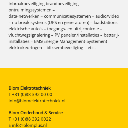
inbraakbeveiliging brandbeveiliging –
ontruimingssystemen –
data-netwerken – communicatiesystemen – audio/video
– no break systems (UPS en generatoren) – laadstations
elektrische auto’s – toegangs- en uitrijcontrole –
vluchtwegsignalering – PV panelen/installaties – batterij-
installaties – EMS(Energie-Management-Systemen)
elektrokeuringen – bliksembeveiliging – etc..
Blom Elektrotechniek
T
+31 (0)88 392 00 00
info@blomelektrotechniek.nl
Blom Onderhoud & Service
T
+31 (0)88 392 0022
E
info@blomplus.nl