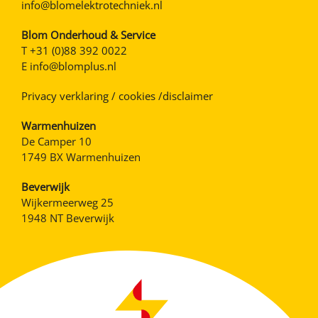
info@blomelektrotechniek.nl
Blom Onderhoud & Service
T
+31 (0)88 392 0022
E
info@blomplus.nl
Privacy verklaring / cookies /disclaimer
Warmenhuizen
De Camper 10
1749 BX Warmenhuizen
Beverwijk
Wijkermeerweg 25
1948 NT Beverwijk