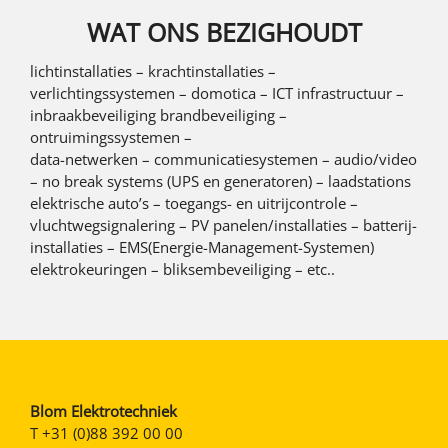
WAT ONS BEZIGHOUDT
lichtinstallaties – krachtinstallaties –
verlichtingssystemen – domotica – ICT infrastructuur –
inbraakbeveiliging brandbeveiliging –
ontruimingssystemen –
data-netwerken – communicatiesystemen – audio/video
– no break systems (UPS en generatoren) – laadstations
elektrische auto’s – toegangs- en uitrijcontrole –
vluchtwegsignalering – PV panelen/installaties – batterij-
installaties – EMS(Energie-Management-Systemen)
elektrokeuringen – bliksembeveiliging – etc..
Blom Elektrotechniek
T
+31 (0)88 392 00 00