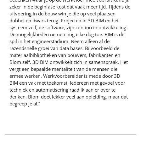
zeker in de beginfase kost dat vaak meer tijd. Tijdens de
uitvoering in de bouw win je die op veel plaatsen
dubbel en dwars terug. Projecten in 3D BIM en het
systeem zelf, de software, zijn continu in ontwikkeling.
De mogelijkheden nemen nog elke dag toe. BIM is de
spil in het engineerstadium. Neem alleen al de
razendsnelle groei van data bases. Bijvoorbeeld de
materiaalbibliotheken van bouwers, fabrikanten en
Blom zelf. 3D BIM ontwikkelt zich in samenspraak. Het
vergt een bepaalde mentaliteit van de mensen die
ermee werken. Werkvoorbereider is mede door 3D
BIM een vak met toekomst. Iedereen met gevoel voor
techniek en automatisering raad ik aan er over te
denken. Blom doet lekker veel aan opleiding, maar dat
begreep je al.”