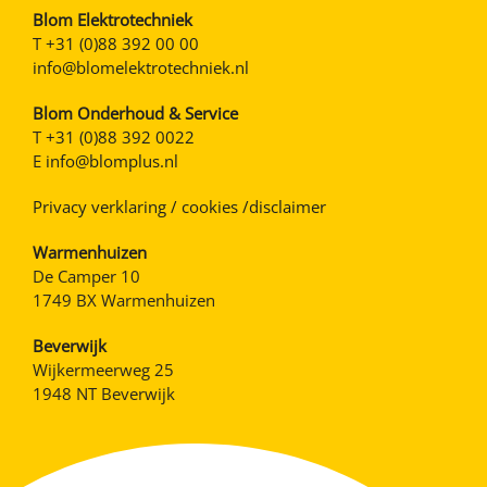
Blom Elektrotechniek
T
+31 (0)88 392 00 00
info@blomelektrotechniek.nl
Blom Onderhoud & Service
T
+31 (0)88 392 0022
E
info@blomplus.nl
Privacy verklaring / cookies /disclaimer
Warmenhuizen
De Camper 10
1749 BX Warmenhuizen
Beverwijk
Wijkermeerweg 25
1948 NT Beverwijk