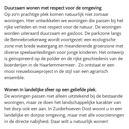
Duurzaam wonen met respect voor de omgeving
Op zo’n prachtige plek komen natuurlijk niet zomaar
woningen. Hier ontwikkelen we woningen die passen bij het
rijke verleden en met respect voor de natuur. De woningen
worden uiteraard duurzaam en gasloos. De parkzone langs
de Bennebroekerweg wordt voortgezet: een ecologische
zone met brede watergang en meanderende groenzone met
diverse speelaanleidingen voor jonge kinderen. Het ontwerp
is geïnspireerd op de polder en de rijke geschiedenis van de
boerderijen in de Haarlemmermeer. Zo ontstaat er een
mooi nieuwbouwproject in de stijl van een agrarisch
ensemble.
Wonen in landelijke sfeer op een geliefde plek.
De woningen passen niet alleen uitstekend bij de bestaande
woningen, maar ze doen het landschappelijke karakter van
het dorp ook eer aan. In Zuiderhoeven Oost woont u in een
landelijke en dorpse omgeving, maar met alle voorzieningen
in de directe nabijheid. Daar wilt u natuurlijk wonen!