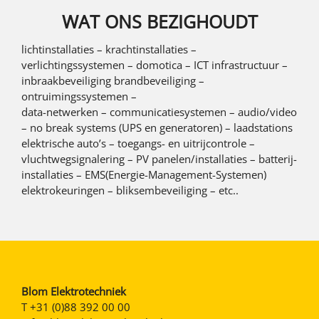
WAT ONS BEZIGHOUDT
lichtinstallaties – krachtinstallaties –
verlichtingssystemen – domotica – ICT infrastructuur –
inbraakbeveiliging brandbeveiliging –
ontruimingssystemen –
data-netwerken – communicatiesystemen – audio/video
– no break systems (UPS en generatoren) – laadstations
elektrische auto’s – toegangs- en uitrijcontrole –
vluchtwegsignalering – PV panelen/installaties – batterij-
installaties – EMS(Energie-Management-Systemen)
elektrokeuringen – bliksembeveiliging – etc..
Blom Elektrotechniek
T
+31 (0)88 392 00 00