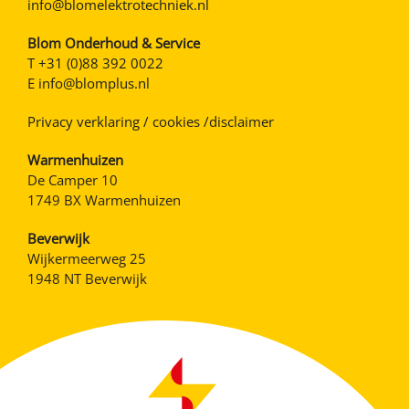
info@blomelektrotechniek.nl
Blom Onderhoud & Service
T
+31 (0)88 392 0022
E
info@blomplus.nl
Privacy verklaring / cookies /disclaimer
Warmenhuizen
De Camper 10
1749 BX Warmenhuizen
Beverwijk
Wijkermeerweg 25
1948 NT Beverwijk