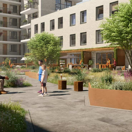
Werkgebied