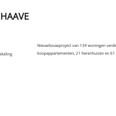
. HAAVE
Nieuwbouwproject van 134 woningen verdeel
koopappartementen, 21 herenhuizen en 61
keling