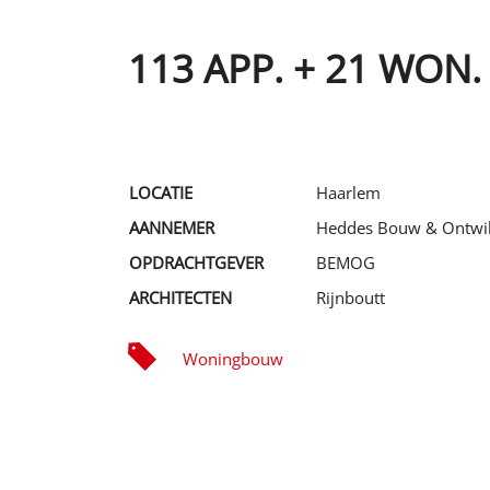
113 APP. + 21 WON
LOCATIE
Haarlem
AANNEMER
Heddes Bouw & Ontwik
OPDRACHTGEVER
BEMOG
ARCHITECTEN
Rijnboutt
Woningbouw