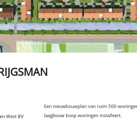
Werkgebied
RIJGSMAN
Een nieuwbouwplan van ruim 500 woningen 
laagbouw koop woningen installeert.
en West BV