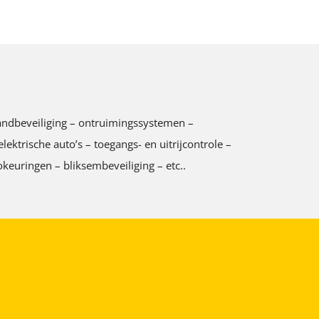
 brandbeveiliging – ontruimingssystemen –
ktrische auto’s – toegangs- en uitrijcontrole –
keuringen – bliksembeveiliging – etc..