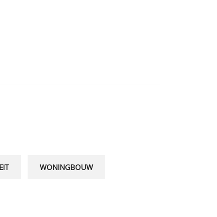
EIT
WONINGBOUW