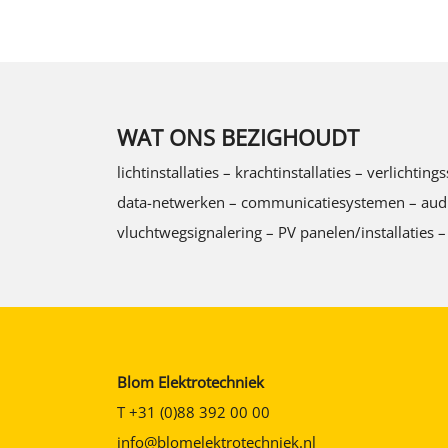
WAT ONS BEZIGHOUDT
lichtinstallaties – krachtinstallaties – verlich
data-netwerken – communicatiesystemen – audio/v
vluchtwegsignalering – PV panelen/installaties –
Blom Elektrotechniek
T
+31 (0)88 392 00 00
info@blomelektrotechniek.nl