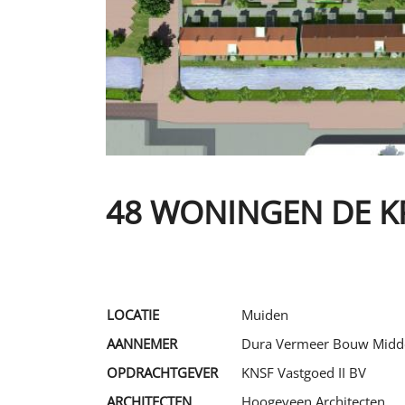
48 WONINGEN DE K
LOCATIE
Muiden
AANNEMER
Dura Vermeer Bouw Midd
OPDRACHTGEVER
KNSF Vastgoed II BV
ARCHITECTEN
Hoogeveen Architecten