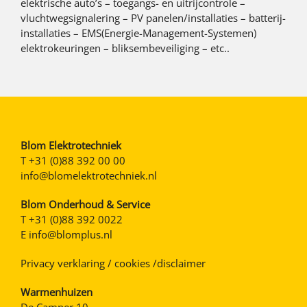
elektrische auto’s – toegangs- en uitrijcontrole –
vluchtwegsignalering – PV panelen/installaties – batterij-
installaties – EMS(Energie-Management-Systemen)
elektrokeuringen – bliksembeveiliging – etc..
Blom Elektrotechniek
T
+31 (0)88 392 00 00
info@blomelektrotechniek.nl
Blom Onderhoud & Service
T
+31 (0)88 392 0022
E
info@blomplus.nl
Privacy verklaring / cookies /disclaimer
Warmenhuizen