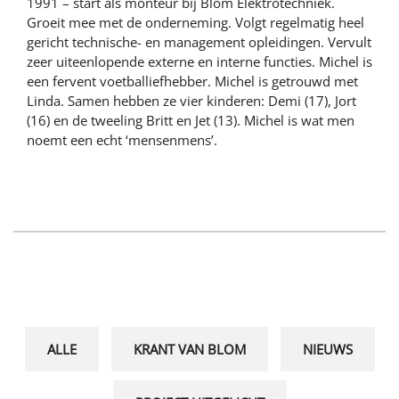
1991 – start als monteur bij Blom Elektrotechniek.
Groeit mee met de onderneming. Volgt regelmatig heel
gericht technische- en management opleidingen. Vervult
zeer uiteenlopende externe en interne functies. Michel is
een fervent voetballiefhebber. Michel is getrouwd met
Linda. Samen hebben ze vier kinderen: Demi (17), Jort
(16) en de tweeling Britt en Jet (13). Michel is wat men
noemt een echt ‘mensenmens’.
ALLE
KRANT VAN BLOM
NIEUWS