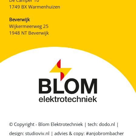
De Camper 10
1749 BX Warmenhuizen
Beverwijk
Wijkermeerweg 25
1948 NT Beverwijk
© Copyright - Blom Elektrotechniek
|
tech:
dodo.nl
|
design:
studioviv.nl
|
advies & copy:
#anjobrombacher