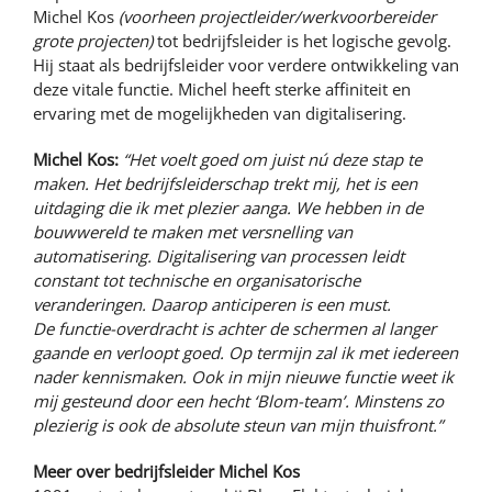
Michel Kos
(voorheen projectleider/werkvoorbereider
grote projecten)
tot bedrijfsleider is het logische gevolg.
Hij staat als bedrijfsleider voor verdere ontwikkeling van
deze vitale functie. Michel heeft sterke affiniteit en
ervaring met de mogelijkheden van digitalisering.
Michel Kos:
“Het voelt goed om juist nú deze stap te
maken. Het bedrijfsleiderschap trekt mij, het is een
uitdaging die ik met plezier aanga. We hebben in de
bouwwereld te maken met versnelling van
automatisering. Digitalisering van processen leidt
constant tot technische en organisatorische
veranderingen. Daarop anticiperen is een must.
De functie-overdracht is achter de schermen al langer
gaande en verloopt goed. Op termijn zal ik met iedereen
nader kennismaken. Ook in mijn nieuwe functie weet ik
mij gesteund door een hecht ‘Blom-team’. Minstens zo
plezierig is ook de absolute steun van mijn thuisfront.”
Meer over bedrijfsleider Michel Kos