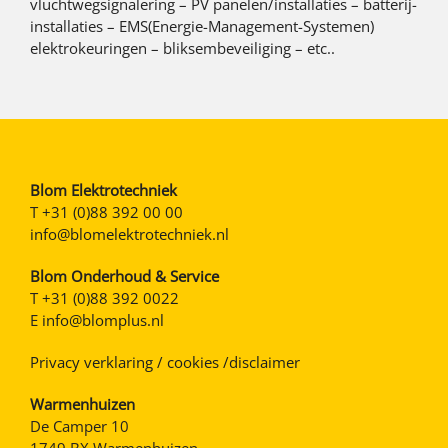
vluchtwegsignalering – PV panelen/installaties – batterij-
installaties – EMS(Energie-Management-Systemen)
elektrokeuringen – bliksembeveiliging – etc..
Blom Elektrotechniek
T
+31 (0)88 392 00 00
info@blomelektrotechniek.nl
Blom Onderhoud & Service
T
+31 (0)88 392 0022
E
info@blomplus.nl
Privacy verklaring / cookies /disclaimer
Warmenhuizen
De Camper 10
1749 BX Warmenhuizen