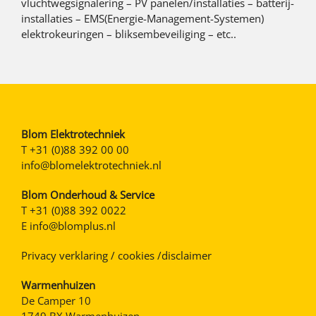
vluchtwegsignalering – PV panelen/installaties – batterij-
installaties – EMS(Energie-Management-Systemen)
elektrokeuringen – bliksembeveiliging – etc..
Blom Elektrotechniek
T
+31 (0)88 392 00 00
info@blomelektrotechniek.nl
Blom Onderhoud & Service
T
+31 (0)88 392 0022
E
info@blomplus.nl
Privacy verklaring / cookies /disclaimer
Warmenhuizen
De Camper 10
1749 BX Warmenhuizen